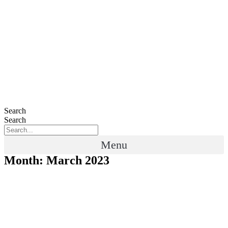
Search
Search
Menu
Month: March 2023